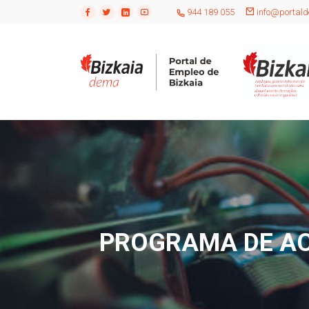
944 189 055
info@portald
PROGRAMA DE AC