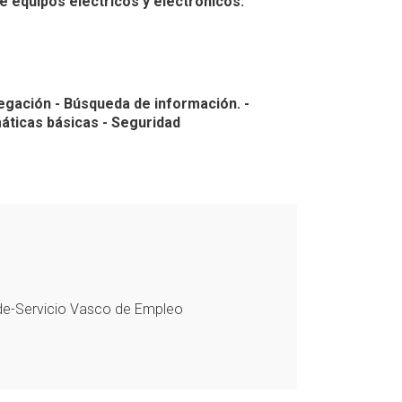
 equipos eléctricos y electrónicos.
ación - Búsqueda de información. -
áticas básicas - Seguridad
de-Servicio Vasco de Empleo