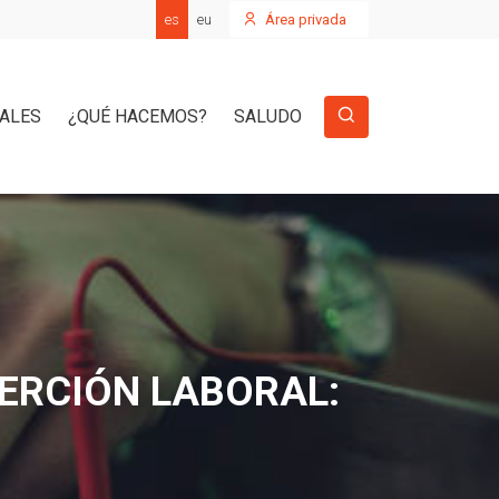
es
eu
Área privada
IALES
¿QUÉ HACEMOS?
SALUDO
ERCIÓN LABORAL: