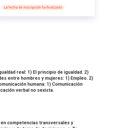
La fecha de inscripción ha finalizado
aldad real: 1) El principio de igualdad. 2)
ades entre hombres y mujeres: 1) Empleo. 2)
a comunicación humana: 1) Comunicación
icación verbal no sexista.
 en competencias transversales y