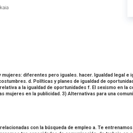
kaia
ujeres: diferentes pero iguales. hacer. Igualdad legal e igu
 costumbres. d. Políticas y planes de igualdad de oportunid
 relativa a la igualdad de oportunidades f. El sexismo en l
as mujeres en la publicidad. 3) Alternativas para una comun
 relacionadas con la búsqueda de empleo a. Te entrenamos