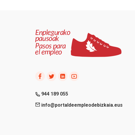
944 189 055
info@portaldeempleodebizkaia.eus