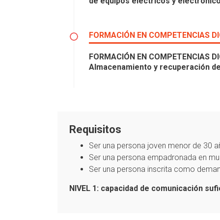
de equipos eléctricos y electrónic
FORMACIÓN EN COMPETENCIAS DI
FORMACIÓN EN COMPETENCIAS DIGITA
Almacenamiento y recuperación de c
Requisitos
Ser una persona joven menor de 30 a
Ser una persona empadronada en muni
Ser una persona inscrita como deman
NIVEL 1: capacidad de comunicación sufi