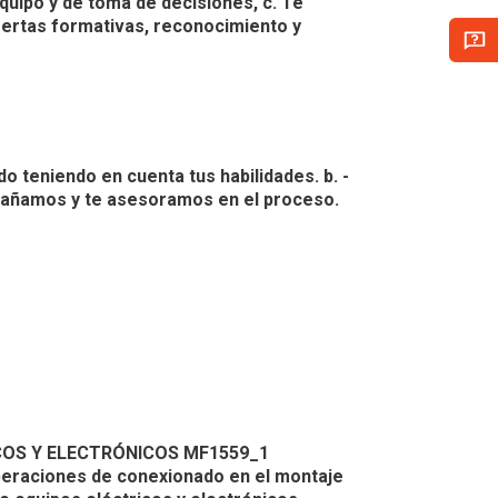
quipo y de toma de decisiones, c. Te
fertas formativas, reconocimiento y
do teniendo en cuenta tus habilidades. b. -
mpañamos y te asesoramos en el proceso.
COS Y ELECTRÓNICOS MF1559_1
peraciones de conexionado en el montaje