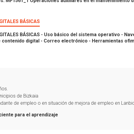
os. MF1561_1 Operaciones auxiliares en el mantenimiento de
GITALES BÁSICAS
LES BÁSICAS - Uso básico del sistema operativo - Naveg
ontenido digital - Correo electrónico - Herramientas ofim
ños.
cipios de Bizkaia
dante de empleo o en situación de mejora de empleo en Lanbi
ciente para el aprendizaje