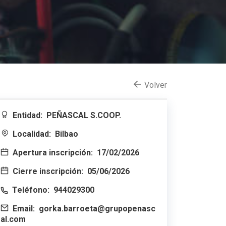
Volver
Entidad:
PEÑASCAL S.COOP.
Localidad:
Bilbao
Apertura inscripción:
17/02/2026
Cierre inscripción:
05/06/2026
Teléfono:
944029300
Email:
gorka.barroeta@grupopenasc
al.com