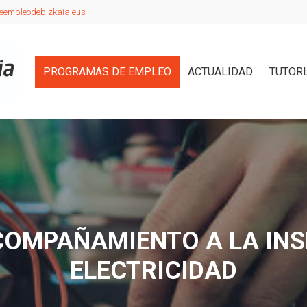
eempleodebizkaia.eus
PROGRAMAS DE EMPLEO
ACTUALIDAD
TUTOR
OMPAÑAMIENTO A LA INS
ELECTRICIDAD