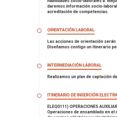
habilidades socio-laborales b. Mej
daremos información socio-laboral 
acreditación de competencias.
ORIENTACIÓN LABORAL
Las acciones de orientación serán in
Diseñamos contigo un itinerario p
INTERMEDIACIÓN LABORAL
Realizamos un plan de captación de
ITINERARIO DE INSERCIÓN ELECTR
ELEQ0111) OPERACIONES AUXILIA
Operaciones de ensamblado en el m