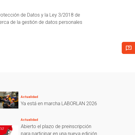
otección de Datos y la Ley 3/2018 de
erca de la gestión de datos personales
Actualidad
Ya está en marcha LABORLAN 2026
Actualidad
Abierto el plazo de preinscripción
para participar en una nueva edición