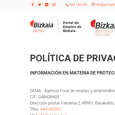
944 189 055
info@portald
POLÍTICA DE PRIV
INFORMACIÓN EN MATERIA DE PROTEC
DEMA - Agencia Foral de empleo y emprendim
CIF: G48408405
Dirección postal: Fandería 2, 48901, Barakaldo,
Tfno:
944189055