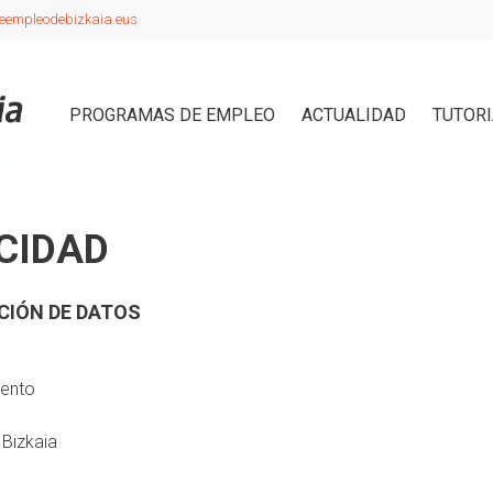
eempleodebizkaia.eus
PROGRAMAS DE EMPLEO
ACTUALIDAD
TUTOR
ACIDAD
CIÓN DE DATOS
iento
 Bizkaia