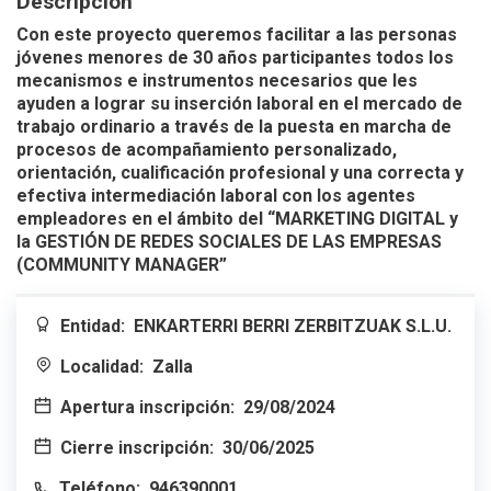
Descripción
Con este proyecto queremos facilitar a las personas
jóvenes menores de 30 años participantes todos los
mecanismos e instrumentos necesarios que les
ayuden a lograr su inserción laboral en el mercado de
trabajo ordinario a través de la puesta en marcha de
procesos de acompañamiento personalizado,
orientación, cualificación profesional y una correcta y
efectiva intermediación laboral con los agentes
empleadores en el ámbito del
“MARKETING DIGITAL y
la GESTIÓN DE REDES SOCIALES DE LAS EMPRESAS
(COMMUNITY MANAGER”
Entidad:
ENKARTERRI BERRI ZERBITZUAK S.L.U.
Localidad:
Zalla
Apertura inscripción:
29/08/2024
Cierre inscripción:
30/06/2025
Teléfono:
946390001