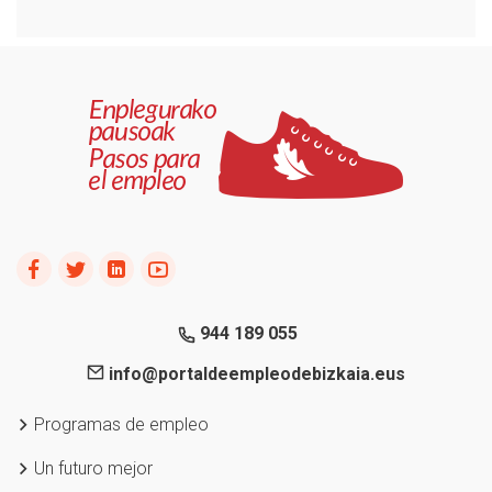
944 189 055
info@portaldeempleodebizkaia.eus
Programas de empleo
Un futuro mejor