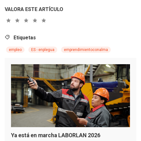
VALORA ESTE ARTÍCULO
Etiquetas
empleo
ES - enplegua
emprendimientoconalma
Ya está en marcha LABORLAN 2026