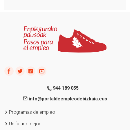
944 189 055
info@portaldeempleodebizkaia.eus
Programas de empleo
Un futuro mejor