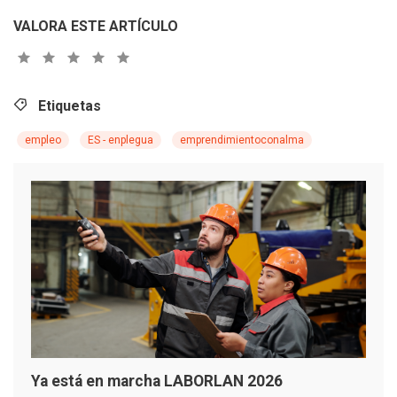
VALORA ESTE ARTÍCULO
Etiquetas
empleo
ES - enplegua
emprendimientoconalma
Ya está en marcha LABORLAN 2026