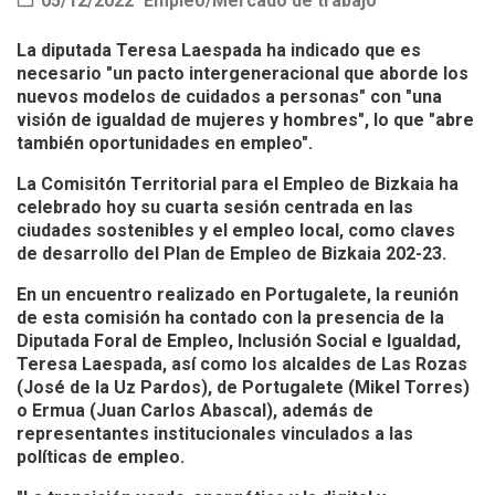
05/12/2022
Empleo/Mercado de trabajo
La diputada Teresa Laespada ha indicado que es
necesario "un pacto intergeneracional que aborde los
nuevos modelos de cuidados a personas" con "una
visión de igualdad de mujeres y hombres", lo que "abre
también oportunidades en empleo".
La Comisitón Territorial para el Empleo de Bizkaia ha
celebrado hoy su cuarta sesión centrada en las
ciudades sostenibles y el empleo local, como claves
de desarrollo del Plan de Empleo de Bizkaia 202-23.
En un encuentro realizado en Portugalete, la reunión
de esta comisión ha contado con la presencia de la
Diputada Foral de Empleo, Inclusión Social e Igualdad,
Teresa Laespada, así como los alcaldes de Las Rozas
(José de la Uz Pardos), de Portugalete (Mikel Torres)
o Ermua (Juan Carlos Abascal), además de
representantes institucionales vinculados a las
políticas de empleo.