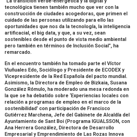
"La transición verde-energética y la digital y
tecnológica tienen también mucho que ver con la
construcción de ciudades acogedoras, que primen el
cuidado de las personas utilizando para ello las
oportunidades que nos da la tecnología, la inteligencia
artificacial, el big data, y que, a su vez, sean
sostenibles desde el punto de vista medio ambiental
pero también en términos de Inclusión Social", ha
remarcado.
En el encuentro también ha tomado parte el Víctor
Viuñuales Edo, Sociólogo y Presidente de ECODEX y
Vicepresidente de la Red Española del pacto mundial.
Asimismo, la Directora de Empleo de Bizkaia, Susana
González Rómulo, ha moderado una mesa redonda en
la que se ha debatido sobre ‘Experiencias locales con
relación a programas de empleo en el marco de la
sostenibilidad’ con participación de Francisco
Gutiérrez Marchena, Jefe del Gabinete de Alcaldía del
Ayuntamiento de Sant Boi (Programa IGUALSSON, con
Ana Herrera González, Directora de Desarrollo
Empresarial y Emprendimiento de Las Rozas Innova