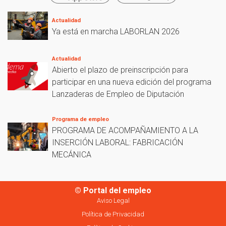
Actualidad
Ya está en marcha LABORLAN 2026
Actualidad
Abierto el plazo de preinscripción para
participar en una nueva edición del programa
Lanzaderas de Empleo de Diputación
Programa de empleo
PROGRAMA DE ACOMPAÑAMIENTO A LA
INSERCIÓN LABORAL: FABRICACIÓN
MECÁNICA
© Portal del empleo
Aviso Legal
Política de Privacidad