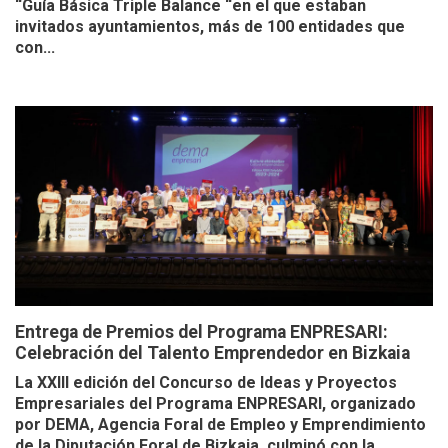
“Guía Básica Triple Balance “en el que estaban
invitados ayuntamientos, más de 100 entidades que
con...
Entrega de Premios del Programa ENPRESARI:
Celebración del Talento Emprendedor en Bizkaia
La XXIII edición del Concurso de Ideas y Proyectos
Empresariales del Programa ENPRESARI, organizado
por DEMA, Agencia Foral de Empleo y Emprendimiento
de la Diputación Foral de Bizkaia, culminó con la