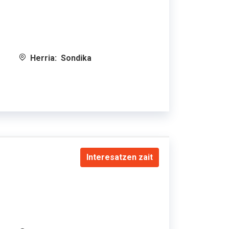
Herria:
Sondika
Interesatzen zait