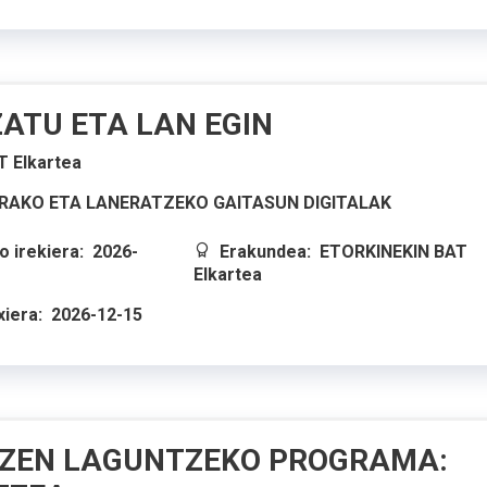
ZATU ETA LAN EGIN
 Elkartea
AKO ETA LANERATZEKO GAITASUN DIGITALAK
 irekiera:
2026-
Erakundea:
ETORKINEKIN BAT
Elkartea
xiera:
2026-12-15
ZEN LAGUNTZEKO PROGRAMA: