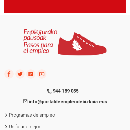
944 189 055
info@portaldeempleodebizkaia.eus
Programas de empleo
Un futuro mejor