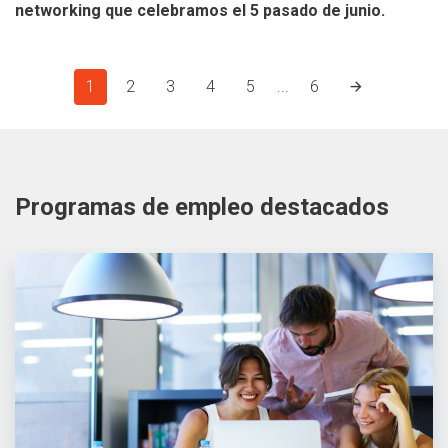
networking que celebramos el 5 pasado de junio.
1
2
3
4
5
...
6
Programas de empleo destacados