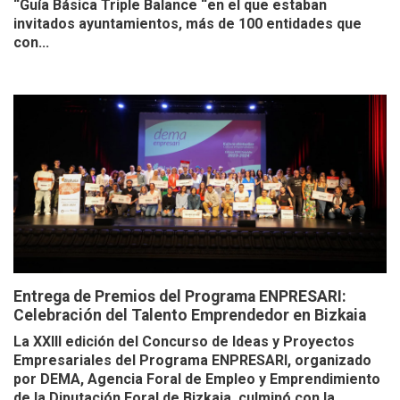
“Guía Básica Triple Balance “en el que estaban
invitados ayuntamientos, más de 100 entidades que
con...
Entrega de Premios del Programa ENPRESARI:
Celebración del Talento Emprendedor en Bizkaia
La XXIII edición del Concurso de Ideas y Proyectos
Empresariales del Programa ENPRESARI, organizado
por DEMA, Agencia Foral de Empleo y Emprendimiento
de la Diputación Foral de Bizkaia, culminó con la