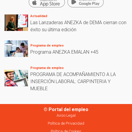
Actualidad
Las Lanzaderas ANEZKA de DEMA cierran con
éxito su última edición
Programa de empleo
Programa ANEZKA EMALAN +45
Programa de empleo
PROGRAMA DE ACOMPAÑAMIENTO A LA
INSERCIÓN LABORAL: CARPINTERIA Y
MUEBLE
© Portal del empleo
Aviso Legal
Política de Privacidad
Política de Cookies