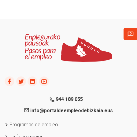
944 189 055
info@portaldeempleodebizkaia.eus
Programas de empleo
Un futuro mejor