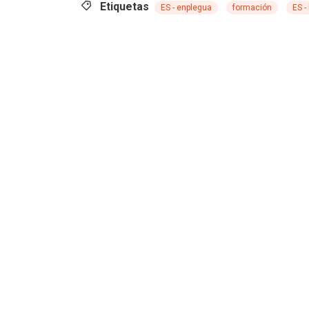
Etiquetas
ES - enplegua
formación
ES -