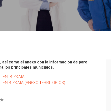
 así como el anexo con la información de paro
 los principales municipios.
L EN BIZKAIA
 EN BIZKAIA (ANEXO TERRITORIOS)