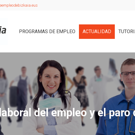
eempleodebizkaia.eus
PROGRAMAS DE EMPLEO
ACTUALIDAD
TUTOR
laboral del empleo y el paro 