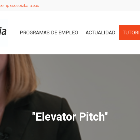
eempleodebizkaia.eus
PROGRAMAS DE EMPLEO
ACTUALIDAD
TUTOR
"Elevator Pitch"