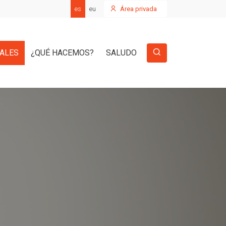
es
eu
Área privada
IALES
¿QUÉ HACEMOS?
SALUDO