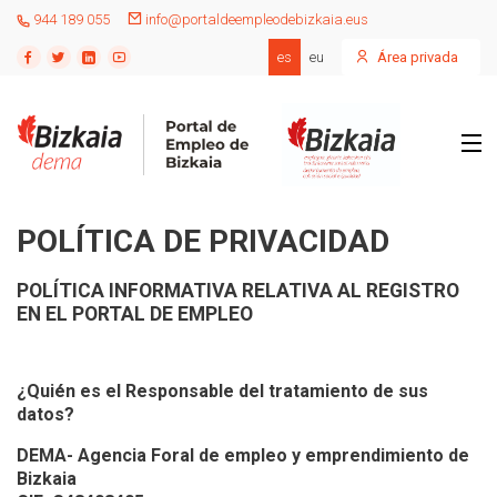
944 189 055
info@portaldeempleodebizkaia.eus
es
eu
Área privada
POLÍTICA DE PRIVACIDAD
POLÍTICA INFORMATIVA RELATIVA AL REGISTRO
EN EL PORTAL DE EMPLEO
¿Quién es el Responsable del tratamiento de sus
datos?
DEMA- Agencia Foral de empleo y emprendimiento de
Bizkaia