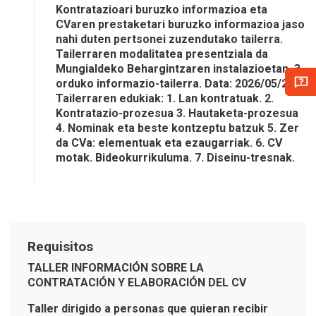
Kontratazioari buruzko informazioa eta
CVaren prestaketari buruzko informazioa jaso
nahi duten pertsonei zuzendutako tailerra.
Tailerraren modalitatea presentziala da
Mungialdeko Behargintzaren instalazioetan. 3
orduko informazio-tailerra. Data: 2026/05/29
Tailerraren edukiak: 1. Lan kontratuak. 2.
Kontratazio-prozesua 3. Hautaketa-prozesua
4. Nominak eta beste kontzeptu batzuk 5. Zer
da CVa: elementuak eta ezaugarriak. 6. CV
motak. Bideokurrikuluma. 7. Diseinu-tresnak.
Requisitos
TALLER INFORMACIÓN SOBRE LA
CONTRATACIÓN Y ELABORACIÓN DEL CV
Taller dirigido a personas que quieran recibir