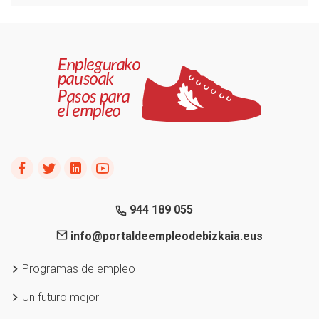
944 189 055
info@portaldeempleodebizkaia.eus
Programas de empleo
Un futuro mejor