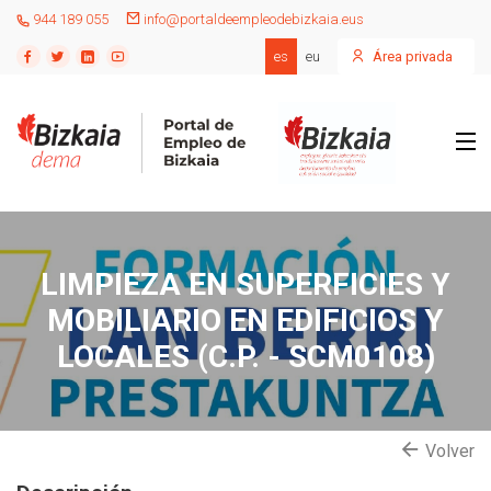
944 189 055
info@portaldeempleodebizkaia.eus
es
eu
Área privada
LIMPIEZA EN SUPERFICIES Y
MOBILIARIO EN EDIFICIOS Y
LOCALES (C.P. - SCM0108)
Volver