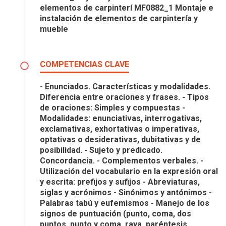
elementos de carpinterí MF0882_1 Montaje e
instalación de elementos de carpintería y
mueble
COMPETENCIAS CLAVE
- Enunciados. Características y modalidades.
Diferencia entre oraciones y frases. - Tipos
de oraciones: Simples y compuestas -
Modalidades: enunciativas, interrogativas,
exclamativas, exhortativas o imperativas,
optativas o desiderativas, dubitativas y de
posibilidad. - Sujeto y predicado.
Concordancia. - Complementos verbales. -
Utilización del vocabulario en la expresión oral
y escrita: prefijos y sufijos - Abreviaturas,
siglas y acrónimos - Sinónimos y antónimos -
Palabras tabú y eufemismos - Manejo de los
signos de puntuación (punto, coma, dos
puntos, punto y coma, raya, paréntesis,