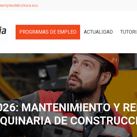
eempleodebizkaia.eus
PROGRAMAS DE EMPLEO
ACTUALIDAD
TUTOR
26: MANTENIMIENTO Y R
QUINARIA DE CONSTRUCC