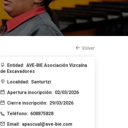
Volver
Entidad:
AVE-BIE Asociación Vizcaína
de Excavadores
Localidad:
Santurtzi
Apertura inscripción:
02/03/2026
Cierre inscripción:
29/03/2026
Teléfono:
608875828
Email:
apascual@ave-bie.com