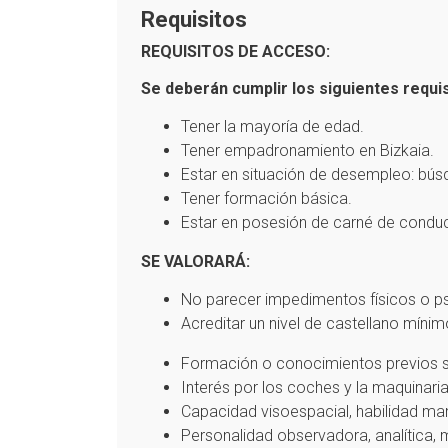
Requisitos
REQUISITOS DE ACCESO:
Se deberán cumplir los siguientes requis
Tener la mayoría de edad.
Tener empadronamiento en Bizkaia.
Estar en situación de desempleo: bús
Tener formación básica.
Estar en posesión de carné de conduci
SE VALORARÁ:
No parecer impedimentos físicos o psí
Acreditar un nivel de castellano míni
Formación o conocimientos previos so
Interés por los coches y la maquinaria
Capacidad visoespacial, habilidad ma
Personalidad observadora, analítica, 