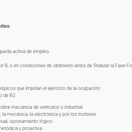
itos:
queda activa de empleo.
r B, o en condiciones de obtenerlo antes de finalizar la Fase F
quicos que impidan el ejercicio de la ocupación.
mo de B2
bre mecánica de vehículos o industrial
, la mecánica, la electrónica y por los motores.
nual, razonamiento lógico.
metódica y proactiva