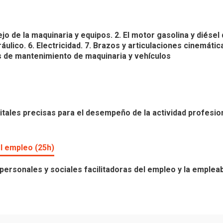
 de la maquinaria y equipos. 2. El motor gasolina y diésel 
áulico. 6. Electricidad. 7. Brazos y articulaciones cinemáti
s de mantenimiento de maquinaria y vehículos
tales precisas para el desempeño de la actividad profesion
l empleo (25h)
ersonales y sociales facilitadoras del empleo y la empleabi