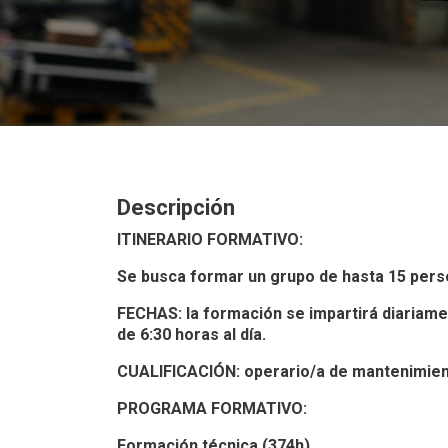
Descripción
ITINERARIO FORMATIVO:
Se busca formar un grupo de hasta 15 per
FECHAS: la formación se impartirá diariamen
de 6:30 horas al día.
CUALIFICACIÓN: operario/a de mantenimient
PROGRAMA FORMATIVO:
Formación técnica (374h)