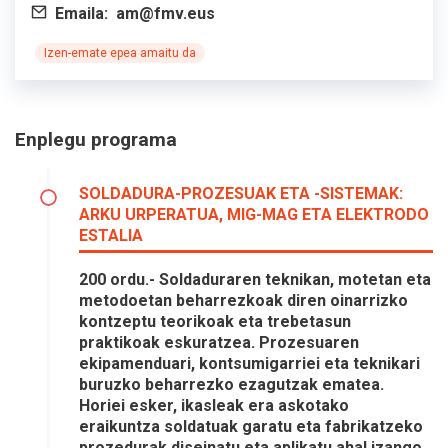
Emaila:
am@fmv.eus
Izen-emate epea amaitu da
Enplegu programa
SOLDADURA-PROZESUAK ETA -SISTEMAK:
ARKU URPERATUA, MIG-MAG ETA ELEKTRODO
ESTALIA
200 ordu.- Soldaduraren teknikan, motetan eta
metodoetan beharrezkoak diren oinarrizko
kontzeptu teorikoak eta trebetasun
praktikoak eskuratzea. Prozesuaren
ekipamenduari, kontsumigarriei eta teknikari
buruzko beharrezko ezagutzak ematea.
Horiei esker, ikasleak era askotako
eraikuntza soldatuak garatu eta fabrikatzeko
prozedurak diseinatu eta aplikatu ahal izango