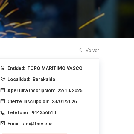
Volver
Entidad:
FORO MARITIMO VASCO
Localidad:
Barakaldo
Apertura inscripción:
22/10/2025
Cierre inscripción:
23/01/2026
Teléfono:
944356610
Email:
am@fmv.eus