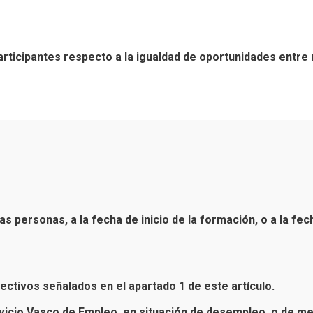
s participantes respecto a la igualdad de oportunidades ent
as personas, a la fecha de inicio de la formación, o a la fe
ectivos señalados en el apartado 1 de este artículo.
rvicio Vasco de Empleo, en situación de desempleo, o de m