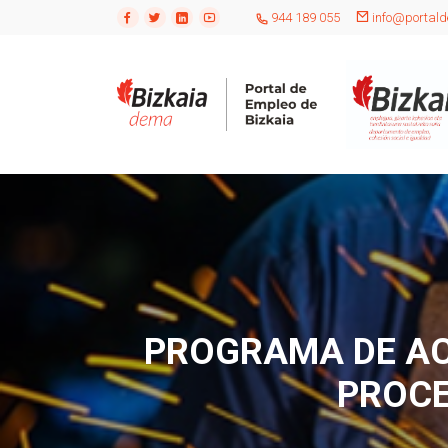
944 189 055
info@portald
PROGRAMA DE AC
PROCE