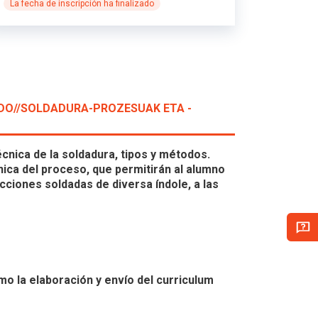
La fecha de inscripción ha finalizado
IDO//SOLDADURA-PROZESUAK ETA -
écnica de la soldadura, tipos y métodos.
ica del proceso, que permitirán al alumno
cciones soldadas de diversa índole, a las
omo la elaboración y envío del curriculum