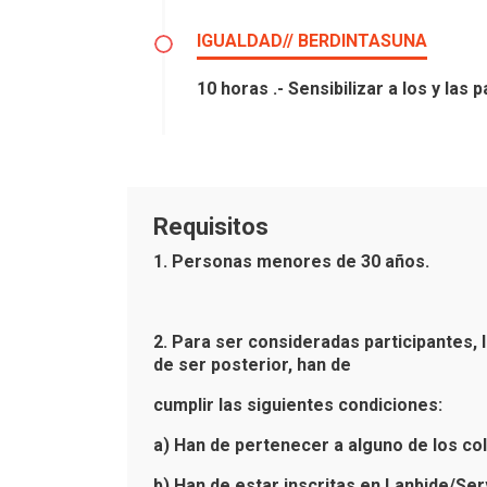
IGUALDAD// BERDINTASUNA
10 horas .- Sensibilizar a los y la
Requisitos
1. Personas menores de 30 años.
2. Para ser consideradas participantes, l
de ser posterior, han de
cumplir las siguientes condiciones:
a) Han de pertenecer a alguno de los col
b) Han de estar inscritas en Lanbide/Se