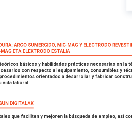
DURA: ARCO SUMERGIDO, MIG-MAG Y ELECTRODO REVEST
-MAG ETA ELEKTRODO ESTALIA
teóricos básicos y habilidades prácticas necesarias en la t
cesarios con respecto al equipamiento, consumibles y técn
 procedimientos orientados a desarrollar y fabricar constru
 vida laboral.
SUN DIGITALAK
gitales que faciliten y mejoren la búsqueda de empleo, así c