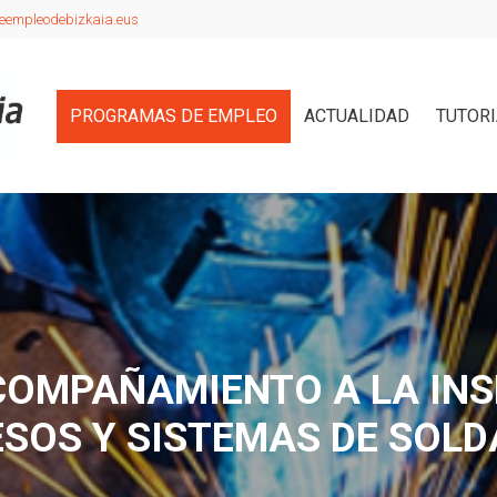
eempleodebizkaia.eus
PROGRAMAS DE EMPLEO
ACTUALIDAD
TUTOR
OMPAÑAMIENTO A LA INS
SOS Y SISTEMAS DE SOL