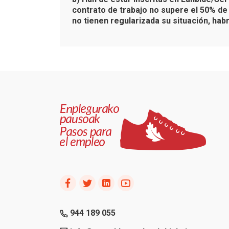
contrato de trabajo no supere el 50% de 
no tienen regularizada su situación, hab
944 189 055