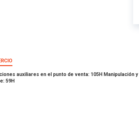
ERCIO
ones auxiliares en el punto de venta: 105H Manipulación y 
te: 59H