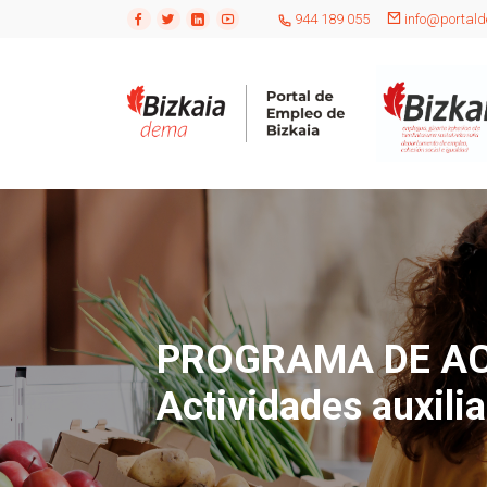
944 189 055
info@portald
PROGRAMA DE AC
Actividades auxili