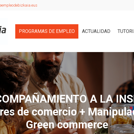
eempleodebizkaia.eus
PROGRAMAS DE EMPLEO
ACTUALIDAD
TUTOR
OMPAÑAMIENTO A LA INS
ares de comercio + Manipula
Green commerce