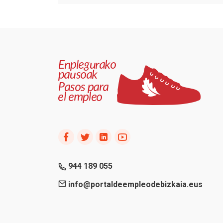
944 189 055
info@portaldeempleodebizkaia.eus