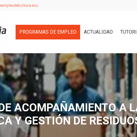
eempleodebizkaia.eus
PROGRAMAS DE EMPLEO
ACTUALIDAD
TUTOR
E ACOMPAÑAMIENTO A L
A Y GESTIÓN DE RESIDUO