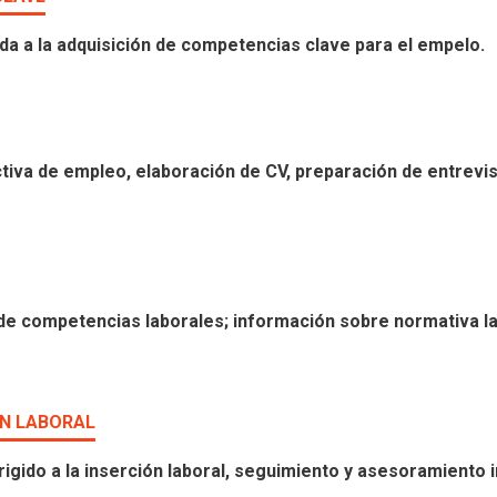
ida a la adquisición de competencias clave para el empelo.
tiva de empleo, elaboración de CV, preparación de entrevis
n de competencias laborales; información sobre normativa l
ÓN LABORAL
igido a la inserción laboral, seguimiento y asesoramiento 