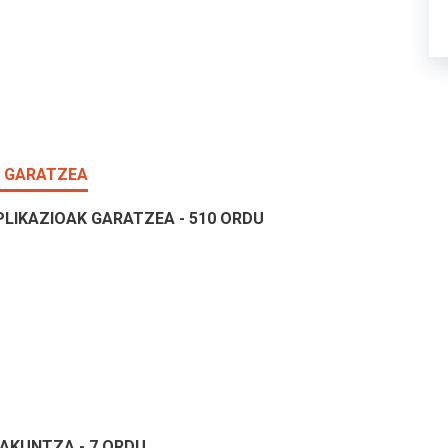
K GARATZEA
PLIKAZIOAK GARATZEA - 510 ORDU
AKUNTZA - 7 ORDU