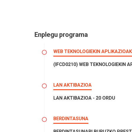
Enplegu programa
WEB TEKNOLOGIEKIN APLIKAZIOA
(IFCD0210) WEB TEKNOLOGIEKIN A
LAN AKTIBAZIOA
LAN AKTIBAZIOA - 20 ORDU
BERDINTASUNA
BERDINTASUNARI BURUZKO PREST