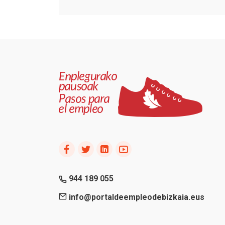
944 189 055
info@portaldeempleodebizkaia.eus