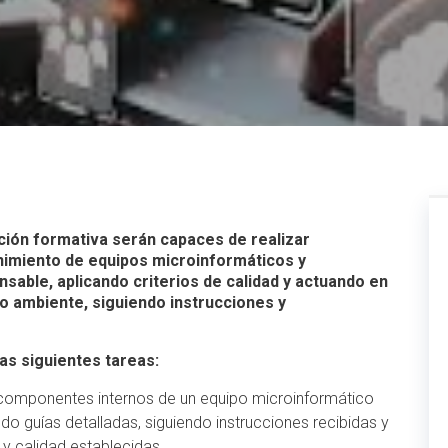
acción formativa serán capaces de realizar
nimiento de equipos microinformáticos y
nsable, aplicando criterios de calidad y actuando en
o ambiente, siguiendo instrucciones y
as siguientes tareas:
e componentes internos de un equipo microinformático
ndo guías detalladas, siguiendo instrucciones recibidas y
y calidad establecidas.