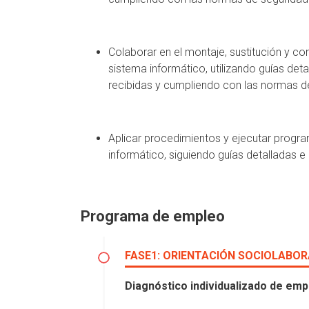
Colaborar en el montaje, sustitución y co
sistema informático, utilizando guías det
recibidas y cumpliendo con las normas de
Aplicar procedimientos y ejecutar program
informático, siguiendo guías detalladas e
Programa de empleo
FASE1: ORIENTACIÓN SOCIOLABOR
Diagnóstico individualizado de empl