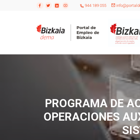
944 189 055
info@portald
PROGRAMA DE AC
OPERACIONES AUX
SI