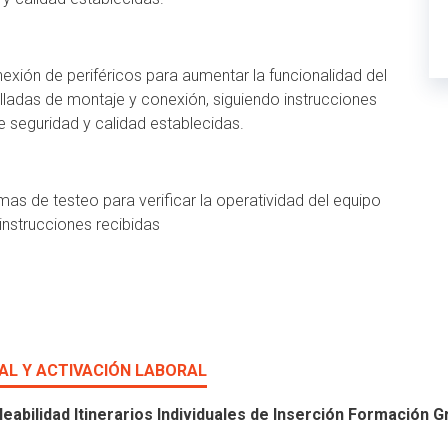
nexión de periféricos para aumentar la funcionalidad del
alladas de montaje y conexión, siguiendo instrucciones
 seguridad y calidad establecidas.
as de testeo para verificar la operatividad del equipo
 instrucciones recibidas
AL Y ACTIVACIÓN LABORAL
eabilidad Itinerarios Individuales de Inserción Formación G