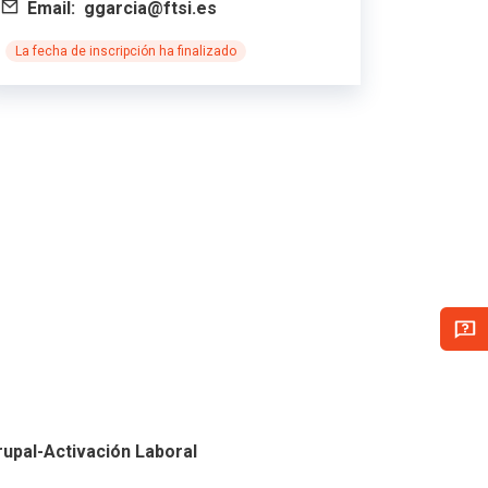
Email:
ggarcia@ftsi.es
La fecha de inscripción ha finalizado
rupal-Activación Laboral