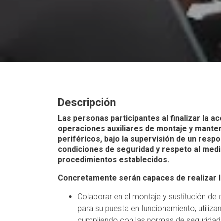
Descripción
Las personas participantes al finalizar la 
operaciones auxiliares de montaje y mante
periféricos, bajo la supervisión de un respo
condiciones de seguridad y respeto al medi
procedimientos establecidos.
Concretamente serán capaces de realizar l
Colaborar en el montaje y sustitución d
para su puesta en funcionamiento, utiliza
cumpliendo con las normas de seguridad 