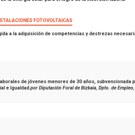
INSTALACIONES FOTOVOLTAICAS
ida a la adquisición de competencias y destrezas necesarias
aborales de jóvenes menores de 30 años, subvencionada por
l e Igualdad.
por Diputación Foral de Bizkaia, Dpto. de Empleo