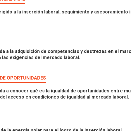
igido a la inserción laboral, seguimiento y asesoramiento 
ida a la adquisición de competencias y destrezas en el marc
las exigencias del mercado laboral.
D DE OPORTUNIDADES
ida a conocer qué es la igualdad de oportunidades entre mu
 del acceso en condiciones de igualdad al mercado laboral.
 la energía solar para el logro de la inserción laboral