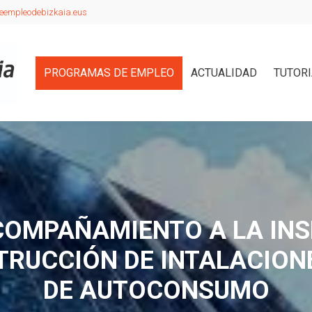
eempleodebizkaia.eus
PROGRAMAS DE EMPLEO
ACTUALIDAD
TUTOR
OMPAÑAMIENTO A LA INS
TRUCCIÓN DE INTALACIO
DE AUTOCONSUMO