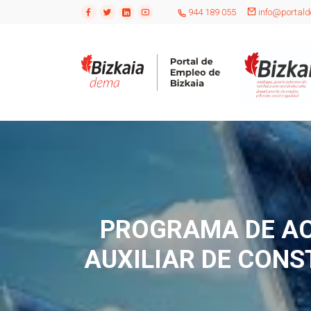
944 189 055
info@portald
PROGRAMA DE AC
AUXILIAR DE CONS