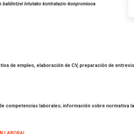
n baldintzei lotutako kontratazio-konpromisoa
tiva de empleo, elaboración de CV, preparación de entrevis
n de competencias laborales; información sobre normativa l
ÓN LABORAL