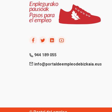
944 189 055
info@portaldeempleodebizkaia.eus