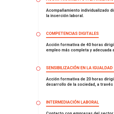
Acompañamiento individualizado dir
la inserción laboral.
COMPETENCIAS DIGITALES
Acción formativa de 40 horas dirig
empleo más completa y adecuada a 
SENSIBILIZACIÓN EN LA IGUALDA
Acción formativa de 20 horas dirig
desarrollo de la sociedad, a través
INTERMEDIACIÓN LABORAL
Contacto con empresas del sector de