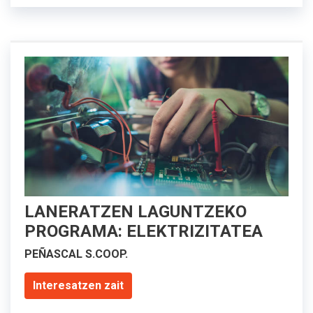
LANERATZEN LAGUNTZEKO
PROGRAMA: ELEKTRIZITATEA
PEÑASCAL S.COOP.
Interesatzen zait