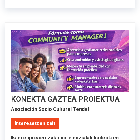
KONEKTA GAZTEA PROIEKTUA
Asociación Socio Cultural Tendel
Interesatzen zait
Ikasi enpresentzako sare sozialak kudeatzen