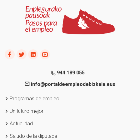
944 189 055
info@portaldeempleodebizkaia.eus
Programas de empleo
Un futuro mejor
Actualidad
Saludo de la diputada