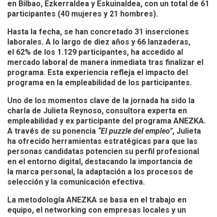
en
Bilbao, Ezkerraldea y Eskuinaldea
, con un total de
61
participantes
(40 mujeres y 21 hombres).
Hasta la fecha, se han concretado
31 inserciones
laborales
. A lo largo de diez años y 66 lanzaderas,
el
62%
de los
1.129 participantes,
ha accedido al
mercado laboral de manera inmediata tras finalizar el
programa. Esta experiencia refleja el impacto del
programa en la empleabilidad de los participantes.
Uno de los momentos clave de la jornada ha sido la
charla de
Julieta Reynoso
, consultora experta en
empleabilidad y ex participante del programa ANEZKA.
A través de su ponencia
“El puzzle del empleo”
, Julieta
ha ofrecido herramientas estratégicas para que las
personas candidatas potencien su perfil profesional
en el entorno digital, destacando la importancia de
la
marca personal, la adaptación a los procesos de
selección y la comunicación efectiva
.
La metodología ANEZKA se basa en el
trabajo en
equipo, el networking con empresas locales y un