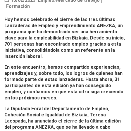
13/02/2025
Empleo/Mercado de trabajo
Formación
Hoy hemos celebrado el cierre de las tres últimas
Lanzaderas de Empleo y Emprendimiento ANEZKA, un
programa que ha demostrado ser una herramienta
clave para la empleabilidad en Bizkaia. Desde su inicio,
701 personas han encontrado empleo gracias a esta
iniciativa, consolidándola como un referente en la
inserción laboral.
En este encuentro, hemos compartido experiencias,
aprendizajes y, sobre todo, los logros de quienes han
formado parte de estas lanzaderas. Hasta ahora,
31
participantes de esta edición ya han conseguido
empleo
, y confiamos en que esta cifra siga creciendo
en los próximos meses.
La Diputada Foral del Departamento de Empleo,
Cohesión Social e Igualdad de Bizkaia,
Teresa
Laespada
, ha anunciado el cierre de la última edición
del programa ANEZKA, que se ha llevado a cabo