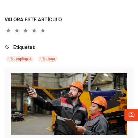
VALORA ESTE ARTÍCULO
Etiquetas
ES - enplegua
ES - lana