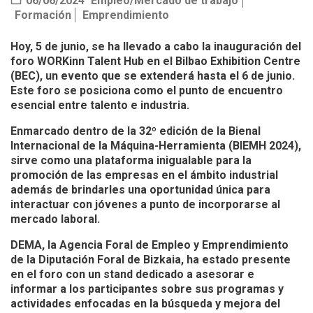
06/06/2024
Empleo/Mercado de trabajo
Formación
Emprendimiento
Hoy, 5 de junio, se ha llevado a cabo la inauguración del
foro WORKinn Talent Hub en el Bilbao Exhibition Centre
(BEC), un evento que se extenderá hasta el 6 de junio.
Este foro se posiciona como el punto de encuentro
esencial entre talento e industria.
Enmarcado dentro de la 32º edición de la Bienal
Internacional de la Máquina-Herramienta (BIEMH 2024),
sirve como una plataforma inigualable para la
promoción de las empresas en el ámbito industrial
además de brindarles una oportunidad única para
interactuar con jóvenes a punto de incorporarse al
mercado laboral.
DEMA, la Agencia Foral de Empleo y Emprendimiento
de la Diputación Foral de Bizkaia, ha estado presente
en el foro con un stand dedicado a asesorar e
informar a los participantes sobre sus programas y
actividades enfocadas en la búsqueda y mejora del