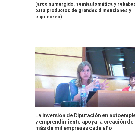
(arco sumergido, semiautomática y rebaba
para productos de grandes dimensiones y
espesores).
La inversión de Diputación en autoempl
y emprendimiento apoya la creación de
más de mil empresas cada año