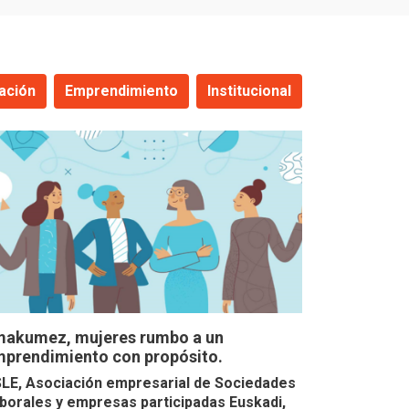
ación
Emprendimiento
Institucional
akumez, mujeres rumbo a un
prendimiento con propósito.
LE, Asociación empresarial de Sociedades
borales y empresas participadas Euskadi,