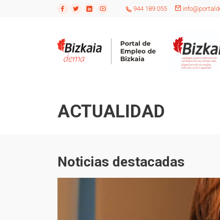
944 189 055
info@portald
ACTUALIDAD
Noticias destacadas