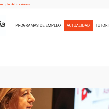
eempleodebizkaia.eus
PROGRAMAS DE EMPLEO
ACTUALIDAD
TUTOR