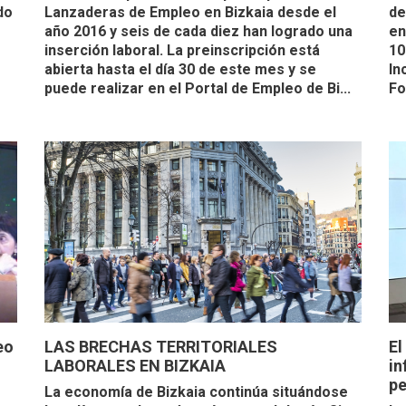
do
Lanzaderas de Empleo en Bizkaia desde el
de
año 2016 y seis de cada diez han logrado una
en
inserción laboral. La preinscripción está
10
abierta hasta el día 30 de este mes y se
In
puede realizar en el Portal de Empleo de Bi...
Fo.
eo
LAS BRECHAS TERRITORIALES
El
LABORALES EN BIZKAIA
in
pe
La economía de Bizkaia continúa situándose