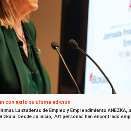
 con éxito su última edición
s últimas Lanzaderas de Empleo y Emprendimiento ANEZKA, 
Bizkaia. Desde su inicio, 701 personas han encontrado emple