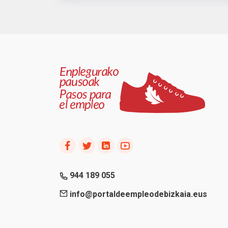
944 189 055
info@portaldeempleodebizkaia.eus