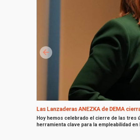
Las Lanzaderas ANEZKA de DEMA cierran
Hoy hemos celebrado el cierre de las tre
herramienta clave para la empleabilidad en 