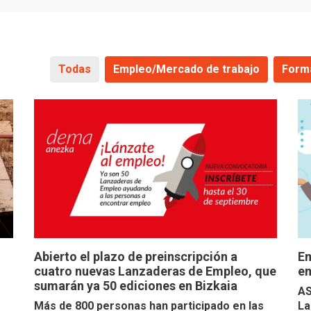
Todas
Empleo/Mercado de trabajo
Form
Abierto el plazo de preinscripción a
Em
cuatro nuevas Lanzaderas de Empleo, que
em
sumarán ya 50 ediciones en Bizkaia
AS
Más de 800 personas han participado en las
La