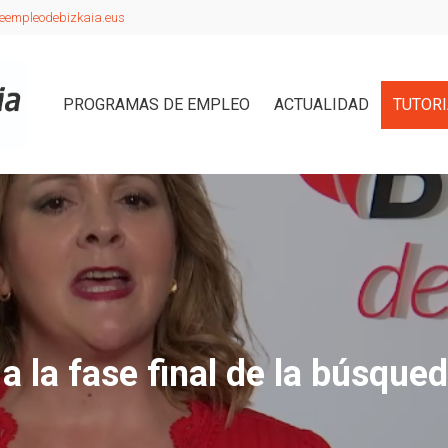
eempleodebizkaia.eus
PROGRAMAS DE EMPLEO
ACTUALIDAD
TUTOR
a la fase final de la búsqu