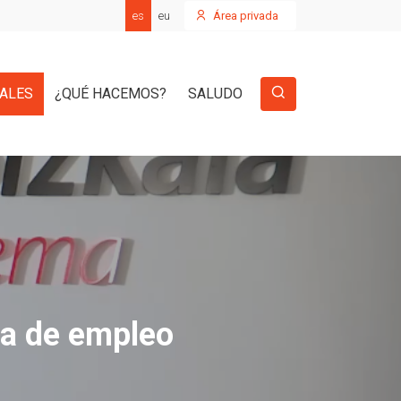
es
eu
Área privada
IALES
¿QUÉ HACEMOS?
SALUDO
eda de empleo