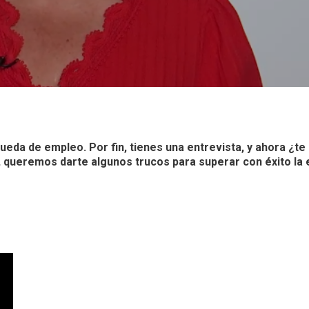
úsqueda de empleo. Por fin, tienes una entrevista, y ahora ¿t
queremos darte algunos trucos para superar con éxito la e