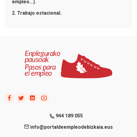
empleo…).
2. Trabajo estacional.
944 189 055
info@portaldeempleodebizkaia.eus