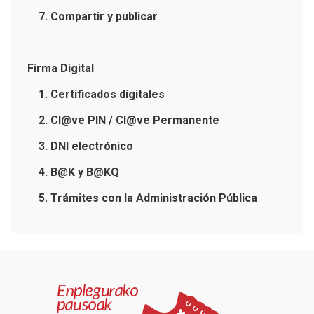
7. Compartir y publicar
Firma Digital
1. Certificados digitales
2. Cl@ve PIN / Cl@ve Permanente
3. DNI electrónico
4. B@K y B@KQ
5. Trámites con la Administración Pública