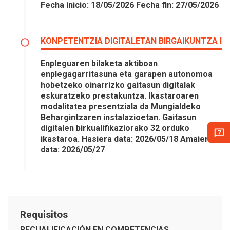
Fecha inicio: 18/05/2026 Fecha fin: 27/05/2026
KONPETENTZIA DIGITALETAN BIRGAIKUNTZA I
Enpleguaren bilaketa aktiboan
enplegagarritasuna eta garapen autonomoa
hobetzeko oinarrizko gaitasun digitalak
eskuratzeko prestakuntza. Ikastaroaren
modalitatea presentziala da Mungialdeko
Behargintzaren instalazioetan. Gaitasun
digitalen birkualifikaziorako 32 orduko
ikastaroa. Hasiera data: 2026/05/18 Amaiera
data: 2026/05/27
Requisitos
RECUALIFICACIÓN EN COMPETENCIAS