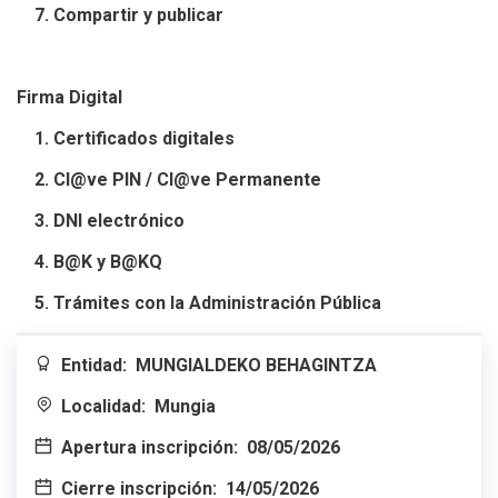
7. Compartir y publicar
Firma Digital
1. Certificados digitales
2. Cl@ve PIN / Cl@ve Permanente
3. DNI electrónico
4. B@K y B@KQ
5. Trámites con la Administración Pública
Entidad:
MUNGIALDEKO BEHAGINTZA
Localidad:
Mungia
Apertura inscripción:
08/05/2026
Cierre inscripción:
14/05/2026