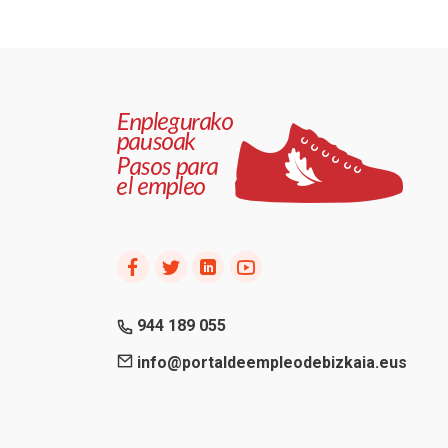
944 189 055
info@portaldeempleodebizkaia.eus