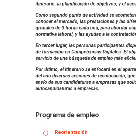
itinerario, la planificación de objetivos, y el as
Como segundo punto de actividad se acometerán
conocer el mercado, las prestaciones y las dife
grupales de 3 horas cada una, para abordar aspe
normativa laboral, y las ayudas a la contratació
En tercer lugar, las personas participantes di
de formación en Competencias Digitales. El ob
servicio de una búsqueda de empleo más eficien
Por último, el itinerario se enfocará en el apar
del año diversas sesiones de recolocación, qu
envío de sus candidaturas a empresas que solic
autocandidaturas a empresas.
Programa de empleo
Reorientación