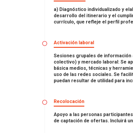
a) Diagnóstico individualizado y el
desarrollo del itinerario y el cump
currículo, que refleje el perfil pr
Activación laboral
Sesiones grupales de información s
colectivo) y mercado laboral: Se a
básica medios, técnicas y herramie
uso de las redes sociales. Se facil
puedan resultar de utilidad para i
Recolocación
Apoyo a las personas participante
de captación de ofertas. Incluirá u