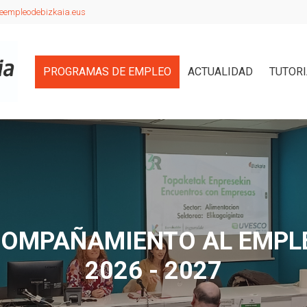
eempleodebizkaia.eus
PROGRAMAS DE EMPLEO
ACTUALIDAD
TUTOR
OMPAÑAMIENTO AL EMPL
2026 - 2027