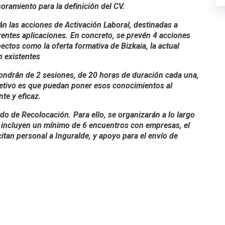
esoramiento para la definición del CV.
 las acciones de Activación Laboral, destinadas a
rentes aplicaciones. En concreto, se prevén 4 acciones
ctos como la oferta formativa de Bizkaia, la actual
n existentes
spondrán de 2 sesiones, de 20 horas de duración cada una,
jetivo es que puedan poner esos conocimientos al
te y eficaz.
tado de Recolocación. Para ello, se organizarán a lo largo
e incluyen un mínimo de 6 encuentros con empresas, el
itan personal a Inguralde, y apoyo para el envío de