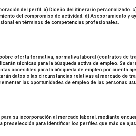
aboración del perfil. b) Diseño del itinerario personalizado
limiento del compromiso de actividad. d) Asesoramiento y ayu
ofesional en términos de competencias profesionales.
obre oferta formativa, normativa laboral (contratos de tr
plicarán técnicas para la búsqueda activa de empleo. Se da
ntas accesibles para la búsqueda de empleo por cuenta aje
itarán datos o las circunstancias relativas al mercado de tra
ncrementar las oportunidades de empleo de las personas usu
s para su incorporación al mercado laboral, mediante encu
na preselección para identificar los perfiles que más se aju