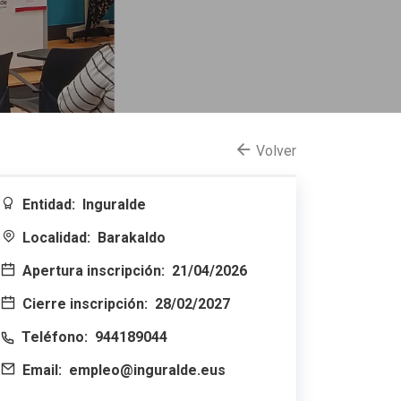
Volver
Entidad:
Inguralde
Localidad:
Barakaldo
Apertura inscripción:
21/04/2026
Cierre inscripción:
28/02/2027
Teléfono:
944189044
Email:
empleo@inguralde.eus