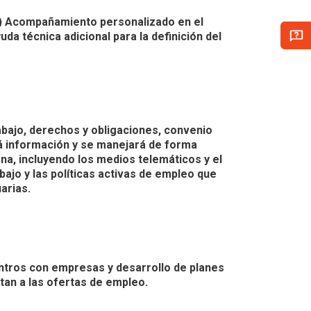
. c) Acompañamiento personalizado en el
da técnica adicional para la definición del
abajo, derechos y obligaciones, convenio
rá información y se manejará de forma
na, incluyendo los medios telemáticos y el
bajo y las políticas activas de empleo que
arias.
entros con empresas y desarrollo de planes
stan a las ofertas de empleo.