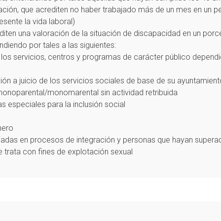
ión, que acrediten no haber trabajado más de un mes en un perí
sente la vida laboral)
ten una valoración de la situación de discapacidad en un porcen
ndiendo por tales a las siguientes:
los servicios, centros y programas de carácter público dependie
ión a juicio de los servicios sociales de base de su ayuntamient
monoparental/monomarental sin actividad retribuida
s especiales para la inclusión social
nero
giadas en procesos de integración y personas que hayan super
trata con fines de explotación sexual