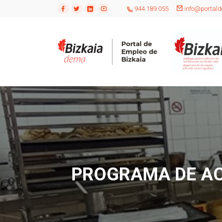
944 189 055
info@portald
PROGRAMA DE AC