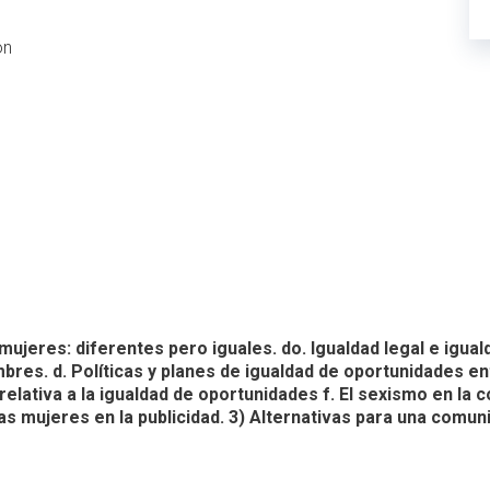
ón
jeres: diferentes pero iguales. do. Igualdad legal e igualdad
mbres. d. Políticas y planes de igualdad de oportunidades e
 relativa a la igualdad de oportunidades f. El sexismo en l
as mujeres en la publicidad. 3) Alternativas para una comun