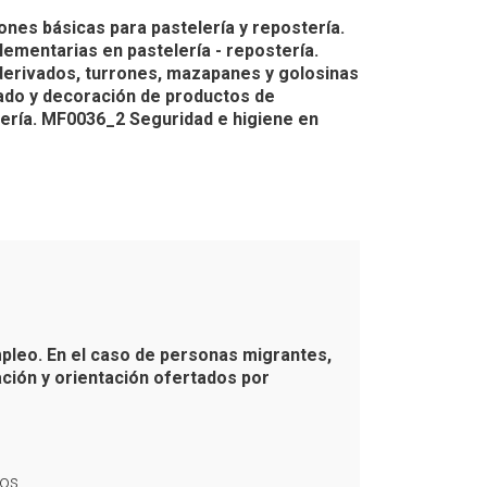
nes básicas para pastelería y repostería.
ementarias en pastelería - repostería.
derivados, turrones, mazapanes y golosinas
ado y decoración de productos de
tería. MF0036_2 Seguridad e higiene en
pleo. En el caso de personas migrantes,
ación y orientación ofertados por
ños.