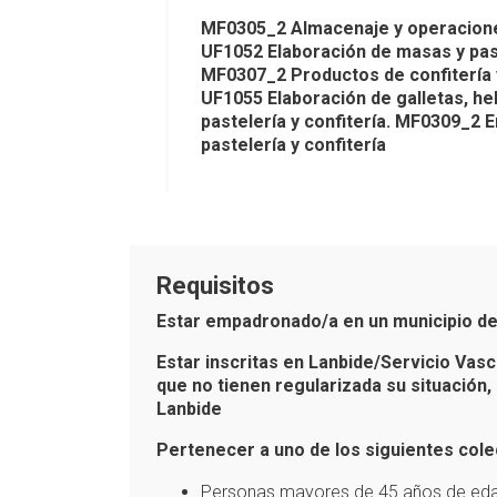
MF0305_2 Almacenaje y operaciones 
UF1052 Elaboración de masas y past
MF0307_2 Productos de confitería 
UF1055 Elaboración de galletas, h
pastelería y confitería. MF0309_2 
pastelería y confitería
Requisitos
Estar empadronado/a en un municipio de
Estar inscritas en Lanbide/Servicio Vas
que no tienen regularizada su situación,
Lanbide
Pertenecer a uno de los siguientes col
Personas mayores de 45 años de edad