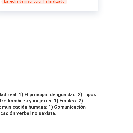
La fecha de inscripción ha finalizado
 real: 1) El principio de igualdad. 2) Tipos
ntre hombres y mujeres: 1) Empleo. 2)
a comunicación humana: 1) Comunicación
icación verbal no sexista.