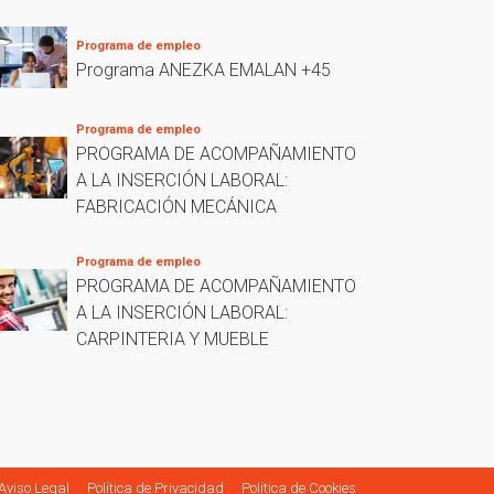
Programa de empleo
Programa ANEZKA EMALAN +45
Programa de empleo
PROGRAMA DE ACOMPAÑAMIENTO
A LA INSERCIÓN LABORAL:
FABRICACIÓN MECÁNICA
Programa de empleo
PROGRAMA DE ACOMPAÑAMIENTO
A LA INSERCIÓN LABORAL:
CARPINTERIA Y MUEBLE
Aviso Legal
Política de Privacidad
Política de Cookies