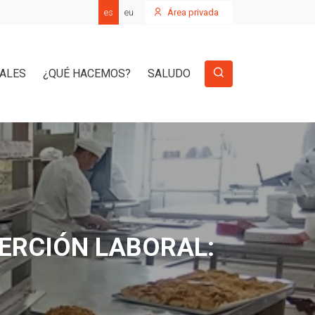
es
eu
Área privada
IALES
¿QUÉ HACEMOS?
SALUDO
ERCIÓN LABORAL: