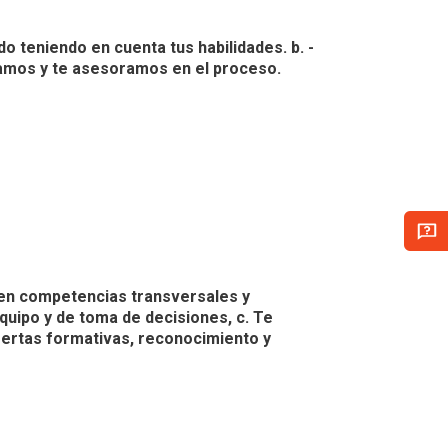
do teniendo en cuenta tus habilidades. b. -
ñamos y te asesoramos en el proceso.
 en competencias transversales y
quipo y de toma de decisiones, c. Te
fertas formativas, reconocimiento y