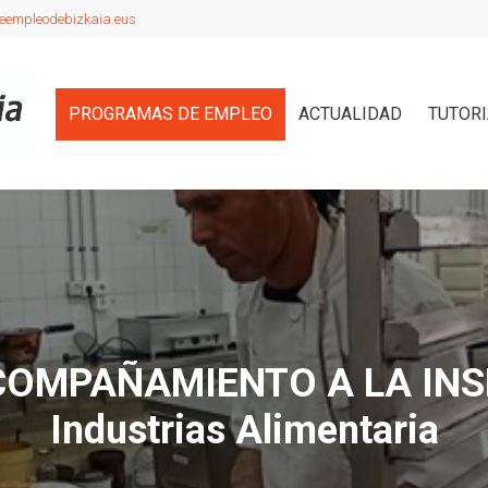
eempleodebizkaia.eus
PROGRAMAS DE EMPLEO
ACTUALIDAD
TUTOR
OMPAÑAMIENTO A LA INS
Industrias Alimentaria