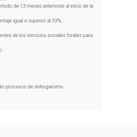
odo de 13 meses anteriores al inicio de la
taje igual o superior al 33%.
ntes de los servicios sociales forales para
o
ado procesos de sinhogarismo