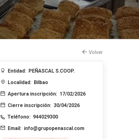
Volver
Entidad:
PEÑASCAL S.COOP.
Localidad:
Bilbao
Apertura inscripción:
17/02/2026
Cierre inscripción:
30/04/2026
Teléfono:
944029300
Email:
info@grupopenascal.com