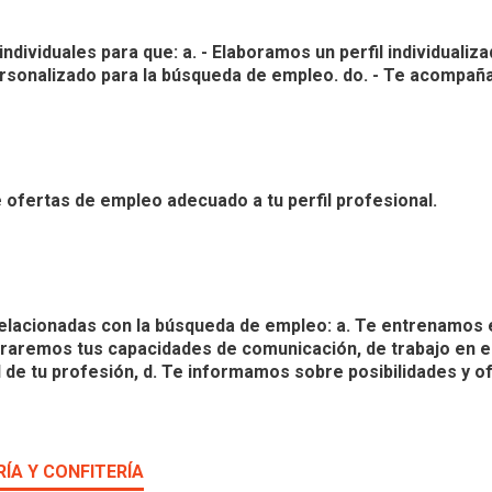
dividuales para que: a. - Elaboramos un perfil individualiza
ersonalizado para la búsqueda de empleo. do. - Te acompa
 ofertas de empleo adecuado a tu perfil profesional.
relacionadas con la búsqueda de empleo: a. Te entrenamos
oraremos tus capacidades de comunicación, de trabajo en e
de tu profesión, d. Te informamos sobre posibilidades y o
ÍA Y CONFITERÍA