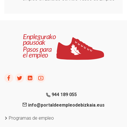
944 189 055
info@portaldeempleodebizkaia.eus
Programas de empleo