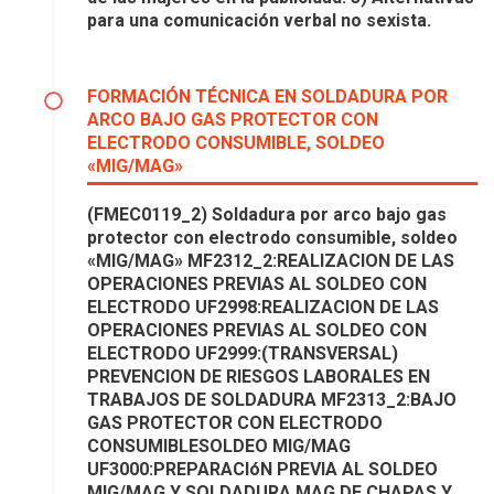
para una comunicación verbal no sexista.
FORMACIÓN TÉCNICA EN SOLDADURA POR
ARCO BAJO GAS PROTECTOR CON
ELECTRODO CONSUMIBLE, SOLDEO
«MIG/MAG»
(FMEC0119_2) Soldadura por arco bajo gas
protector con electrodo consumible, soldeo
«MIG/MAG» MF2312_2:REALIZACION DE LAS
OPERACIONES PREVIAS AL SOLDEO CON
ELECTRODO UF2998:REALIZACION DE LAS
OPERACIONES PREVIAS AL SOLDEO CON
ELECTRODO UF2999:(TRANSVERSAL)
PREVENCION DE RIESGOS LABORALES EN
TRABAJOS DE SOLDADURA MF2313_2:BAJO
GAS PROTECTOR CON ELECTRODO
CONSUMIBLESOLDEO MIG/MAG
UF3000:PREPARACIóN PREVIA AL SOLDEO
MIG/MAG Y SOLDADURA MAG DE CHAPAS Y