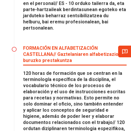
en el personal// ES - 10 orduko tailerra da, eta
parte-hartzaileak berdintasunean egoteko eta
jarduteko beharraz sentsibilizatzea du
helburu, bai eremu profesionalean, bai
pertsonalean.
FORMACIÓN EN ALFABETIZACIÓN
CASTELLANA// Gaztelaniaren alfabetizazioari
buruzko prestakuntza
120 horas de formación que se centran en la
terminología específica de la disciplina, el
vocabulario técnico de los procesos de
elaboración y el uso de instrucciones escritas
para recetas y normativas. Esto permite no
solo dominar el oficio, sino también entender
y aplicar los conceptos de seguridad e
higiene, además de poder leer y elaborar
documentos relacionados con el trabajo// 120
ordutan diziplinaren terminologia espezifikoa,