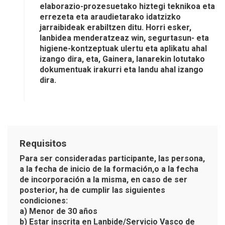
elaborazio-prozesuetako hiztegi teknikoa eta
errezeta eta araudietarako idatzizko
jarraibideak erabiltzen ditu. Horri esker,
lanbidea menderatzeaz win, segurtasun- eta
higiene-kontzeptuak ulertu eta aplikatu ahal
izango dira, eta, Gainera, lanarekin lotutako
dokumentuak irakurri eta landu ahal izango
dira.
Requisitos
Para ser consideradas participante, las persona,
a la fecha de inicio de la formación,o a la fecha
de incorporación a la misma, en caso de ser
posterior, ha de cumplir las siguientes
condiciones:
a) Menor de 30 años
b) Estar inscrita en Lanbide/Servicio Vasco de