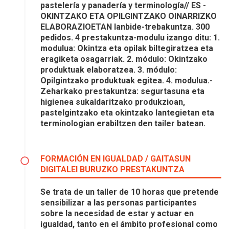
pastelería y panadería y terminología// ES -
OKINTZAKO ETA OPILGINTZAKO OINARRIZKO
ELABORAZIOETAN lanbide-trebakuntza. 300
pedidos. 4 prestakuntza-modulu izango ditu: 1.
modulua: Okintza eta opilak biltegiratzea eta
eragiketa osagarriak. 2. módulo: Okintzako
produktuak elaboratzea. 3. módulo:
Opilgintzako produktuak egitea. 4. modulua.-
Zeharkako prestakuntza: segurtasuna eta
higienea sukaldaritzako produkzioan,
pastelgintzako eta okintzako lantegietan eta
terminologian erabiltzen den tailer batean.
FORMACIÓN EN IGUALDAD / GAITASUN
DIGITALEI BURUZKO PRESTAKUNTZA
Se trata de un taller de 10 horas que pretende
sensibilizar a las personas participantes
sobre la necesidad de estar y actuar en
igualdad, tanto en el ámbito profesional como