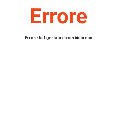
Errore
Errore bat gertatu da serbidorean