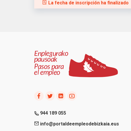
La fecha de inscripción ha finalizado
944 189 055
info@portaldeempleodebizkaia.eus