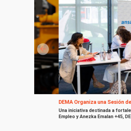
DEMA Organiza una Sesión de Network
Una iniciativa destinada a fortalecer la co
Empleo y Anezka Emalan +45, DEMA Agencia F