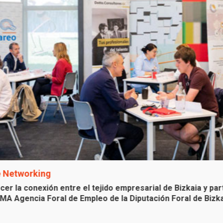
ing
nexión entre el tejido empresarial de Bizkaia y participan
oral de Empleo de la Diputación Foral de Bizkaia organizó