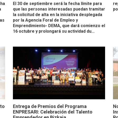
 ha
El 30 de septiembre será la fecha límite para
re
a
que las personas interesadas puedan tramitar
po
la solicitud de alta en la iniciativa desplegada
ias
por la Agencia Foral de Empleo y
Emprendimiento- DEMA, que dará comienzo el
16 octubre y prolongará su actividad du...
to
Entrega de Premios del Programa
No
ENPRESARI: Celebración del Talento
In
Emprendedor en Bizkaia
Ro