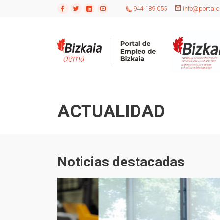
944 189 055
info@portald
ACTUALIDAD
Noticias destacadas