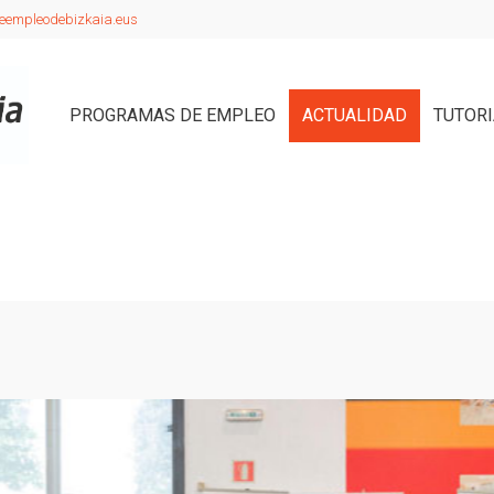
eempleodebizkaia.eus
PROGRAMAS DE EMPLEO
ACTUALIDAD
TUTOR