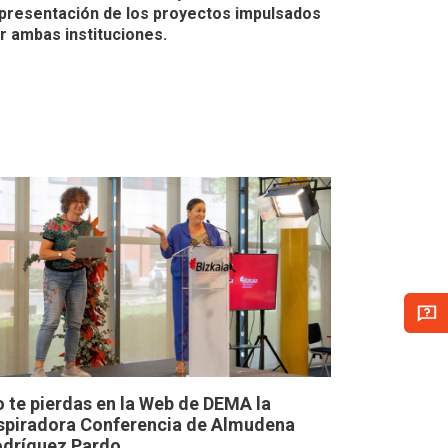
presentación de los proyectos impulsados
r ambas instituciones.
 te pierdas en la Web de DEMA la
spiradora Conferencia de Almudena
dríguez Pardo