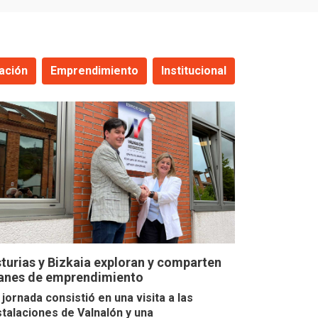
ación
Emprendimiento
Institucional
turias y Bizkaia exploran y comparten
anes de emprendimiento
 jornada consistió en una visita a las
stalaciones de Valnalón y una