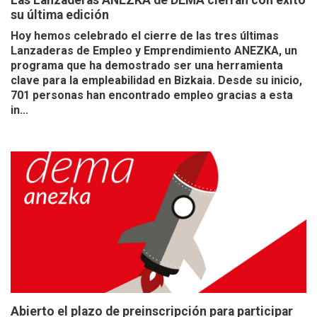
Las Lanzaderas ANEZKA de DEMA cierran con éxito
su última edición
Hoy hemos celebrado el cierre de las tres últimas
Lanzaderas de Empleo y Emprendimiento ANEZKA, un
programa que ha demostrado ser una herramienta
clave para la empleabilidad en Bizkaia. Desde su inicio,
701 personas han encontrado empleo gracias a esta
in...
Abierto el plazo de preinscripción para participar