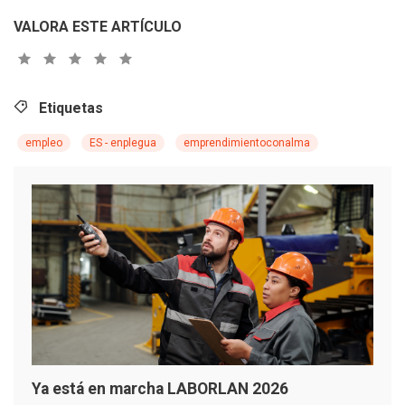
VALORA ESTE ARTÍCULO
Etiquetas
empleo
ES - enplegua
emprendimientoconalma
Ya está en marcha LABORLAN 2026