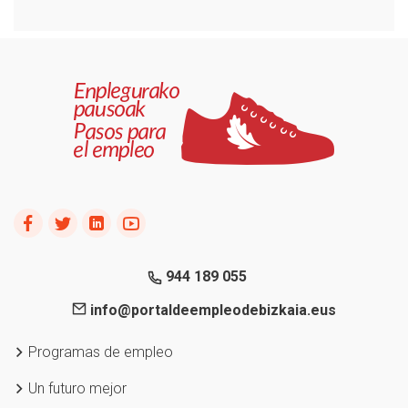
944 189 055
info@portaldeempleodebizkaia.eus
Programas de empleo
Un futuro mejor