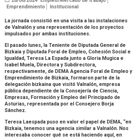
28/06/2024
Empleo/Mercado de trabajo
Emprendimiento
Institucional
La jornada consistió en una visita a las instalaciones
de Valnalón y una representación de los proyectos
impulsados por ambas instituciones.
El pasado lunes, la Teniente de Diputada General de
Bizkaia y Diputada Foral de Empleo, Cohesión Social e
Igualdad, Teresa La Espada junto a Gloria Mugica e
Isabel Muela, Directora y Subdirectora,
respectivamente, de DEMA Agencia Foral de Empleo y
Emprendimiento de Bizkaia, formaron parte de la
delegación bizkaina que visitó Valnalón, empresa
pública dependiente de la Consejería de Ciencia,
Empresas, Formación y Empleo del Principado de
Asturias, representada por el Consejero Borja
Sánchez.
Teresa Laespada puso en valor el papel de DEMA, “en
Bizkaia, tenemos una agencia similar a Valnalón. Nos
interesaba conocer qué se está haciendo aquí, en