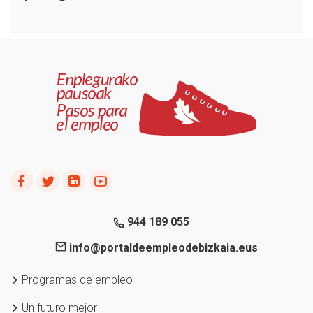
944 189 055
info@portaldeempleodebizkaia.eus
Programas de empleo
Un futuro mejor