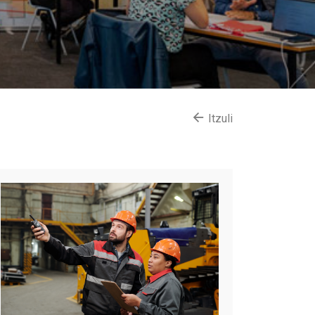
Itzuli