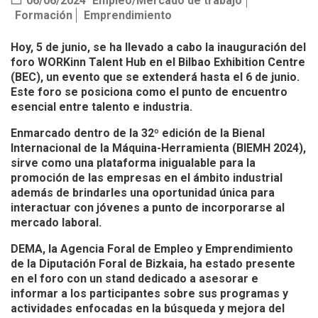
06/06/2024
Empleo/Mercado de trabajo
Formación
Emprendimiento
Hoy, 5 de junio, se ha llevado a cabo la inauguración del
foro WORKinn Talent Hub en el Bilbao Exhibition Centre
(BEC), un evento que se extenderá hasta el 6 de junio.
Este foro se posiciona como el punto de encuentro
esencial entre talento e industria.
Enmarcado dentro de la 32º edición de la Bienal
Internacional de la Máquina-Herramienta (BIEMH 2024),
sirve como una plataforma inigualable para la
promoción de las empresas en el ámbito industrial
además de brindarles una oportunidad única para
interactuar con jóvenes a punto de incorporarse al
mercado laboral.
DEMA, la Agencia Foral de Empleo y Emprendimiento
de la Diputación Foral de Bizkaia, ha estado presente
en el foro con un stand dedicado a asesorar e
informar a los participantes sobre sus programas y
actividades enfocadas en la búsqueda y mejora del