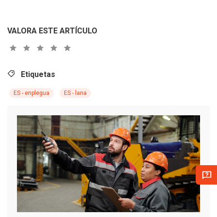
VALORA ESTE ARTÍCULO
Etiquetas
ES - enplegua
ES - lana