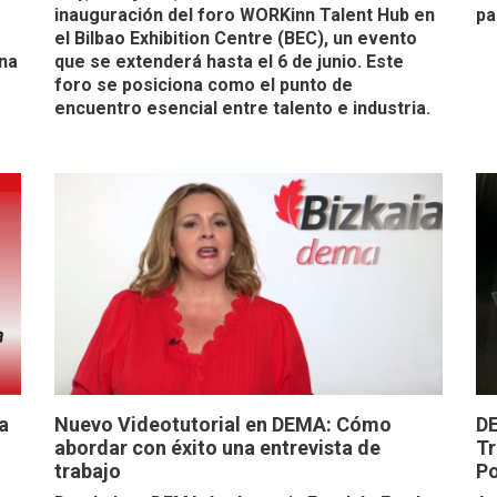
inauguración del foro WORKinn Talent Hub en
pa
el Bilbao Exhibition Centre (BEC), un evento
una
que se extenderá hasta el 6 de junio. Este
foro se posiciona como el punto de
encuentro esencial entre talento e industria.
a
Nuevo Videotutorial en DEMA: Cómo
DE
abordar con éxito una entrevista de
Tr
trabajo
Po