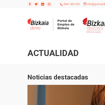
944 189 055
info@portald
ACTUALIDAD
Noticias destacadas