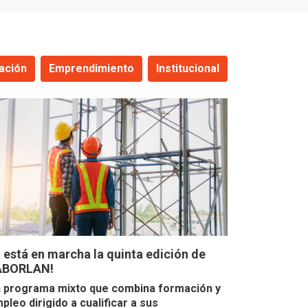
ación
Emprendimiento
Institucional
 está en marcha la quinta edición de
ABORLAN!
 programa mixto que combina formación y
pleo dirigido a cualificar a sus