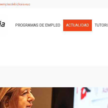
eempleodebizkaia.eus
PROGRAMAS DE EMPLEO
ACTUALIDAD
TUTOR