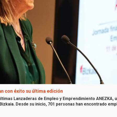
 con éxito su última edición
s últimas Lanzaderas de Empleo y Emprendimiento ANEZKA, 
Bizkaia. Desde su inicio, 701 personas han encontrado emple