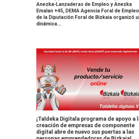
Anezka-Lanzaderas de Empleo y Anezka
Emalan +45, DEMA Agencia Foral de Empleo
de la Diputación Foral de Bizkaia organizó 
dinámica...
¡Taldeka Digitala programa de apoyo a l
creación de empresas de componente
digital abre de nuevo sus puertas a las
personas emprendedoras de Bizkaia!