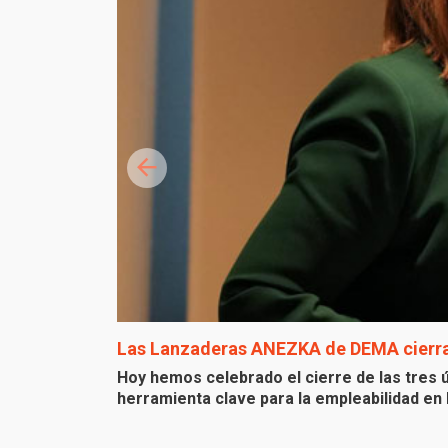
Las Lanzaderas ANEZKA de DEMA cierran
Hoy hemos celebrado el cierre de las tre
herramienta clave para la empleabilidad en 